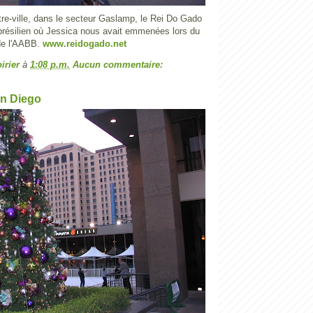
tre-ville, dans le secteur Gaslamp, le Rei Do Gado
 brésilien où Jessica nous avait emmenées lors du
de l'AABB.
www.reidogado.net
irier
à
1:08 p.m.
Aucun commentaire:
an Diego