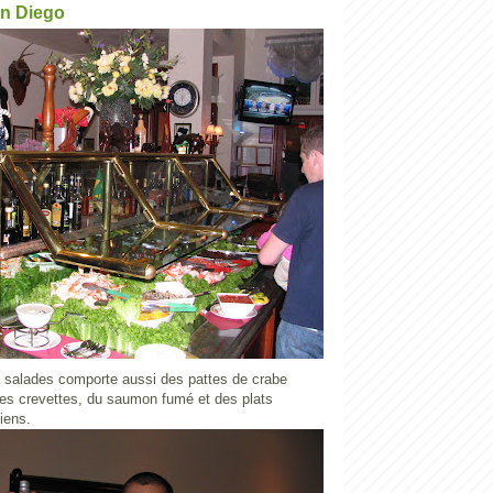
an Diego
 salades comporte aussi des pattes de crabe
ses crevettes, du saumon fumé et des plats
iens.