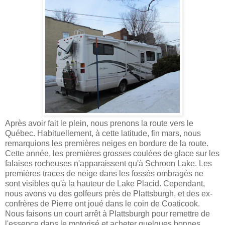
Après avoir fait le plein, nous prenons la route vers le
Québec. Habituellement, à cette latitude, fin mars, nous
remarquions les premières neiges en bordure de la route.
Cette année, les premières grosses coulées de glace sur les
falaises rocheuses n'apparaissent qu'à Schroon Lake. Les
premières traces de neige dans les fossés ombragés ne
sont visibles qu'à la hauteur de Lake Placid. Cependant,
nous avons vu des golfeurs près de Plattsburgh, et des ex-
confrères de Pierre ont joué dans le coin de Coaticook.
Nous faisons un court arrêt à Plattsburgh pour remettre de
l'essence dans le motorisé et acheter quelques bonnes