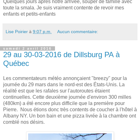
Quelques jours après notre arrivée, souper de famille avec
toute la smala. Je suis vraiment contente de revoir mes
enfants et petits-enfants
Lise Poirier
à
9:07 p.m.
Aucun commentaire:
samedi 2 avril 2016
29 au 30-03-2016 de Dillsburg PA à
Québec
Les commentateurs météo annonçaient "breezy" pour la
journée du 29 mars dans le nord-est des États-Unis. La
réalité est que les rafales sur l'autoroutes étaient
continuelles. Cette deuxième journée d'environ 300 milles
(480km) a été encore plus difficile que la première pour
Pierre. Nous étions donc très contents de coucher à l'hôtel à
Albany NY. Un bon bain et une pizza livrée à la chambre ont
comblé nos désirs.