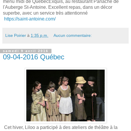
menu midi de QuébecExquis, au restaurant Panache de
l'Auberge St-Antoine. Excellent repas, dans un décor
superbe, avec un service très attentionné
https://saint-antoine.com/
Lise Poirier
à
1:35 p.m.
Aucun commentaire:
samedi 9 avril 2016
09-04-2016 Québec
Cet hiver, Liloo a participé à des ateliers de théâtre à la