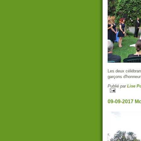
Les deux célébrant
garçons d'honneur
Publié par
Lise Po
09-09-2017 Mo