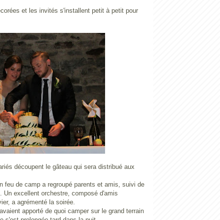
orées et les invités s'installent petit à petit pour
riés découpent le gâteau qui sera distribué aux
n feu de camp a regroupé parents et amis, suivi de
e. Un excellent orchestre, composé d'amis
ier, a agrémenté la soirée.
vaient apporté de quoi camper sur le grand terrain
e s'est prolongée tard dans la nuit