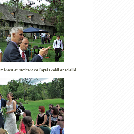
mènent et profitent de l'après-midi ensoleillé