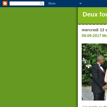
Deux fo
mercredi 13 
09-09-2017 Mo
Les mariés se déc