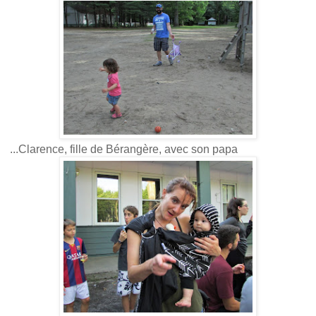
...Clarence, fille de Bérangère, avec son papa