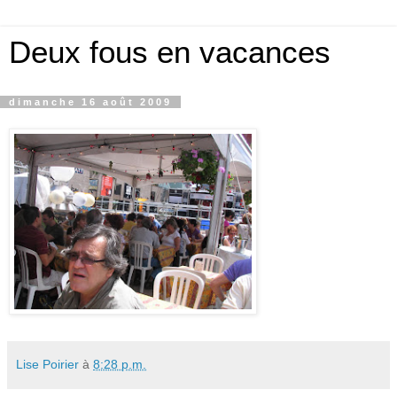
Deux fous en vacances
dimanche 16 août 2009
Lise Poirier
à
8:28 p.m.