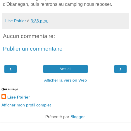
d'Okanagan, puis rentrons au camping nous reposer.
Lise Poirier
à
3:33 p.m.
Aucun commentaire:
Publier un commentaire
‹
›
Accueil
Afficher la version Web
Qui suis-je
Lise Poirier
Afficher mon profil complet
Présenté par
Blogger
.