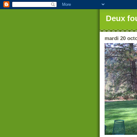
Deux fo
mardi 20 oct