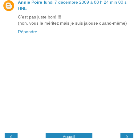
Annie Poire
lundi 7 décembre 2009 à 08 h 24 min 00 s
HNE
C'est pas juste bon!!!!!
(non, vous le méritez mais je suis jalouse quand-même)
Répondre
‹
›
Accueil