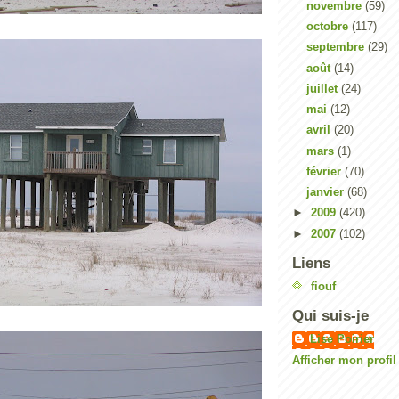
novembre
(59)
octobre
(117)
septembre
(29)
août
(14)
juillet
(24)
mai
(12)
avril
(20)
mars
(1)
février
(70)
janvier
(68)
►
2009
(420)
►
2007
(102)
Liens
fiouf
Qui suis-je
Lise Poirier
Afficher mon profi