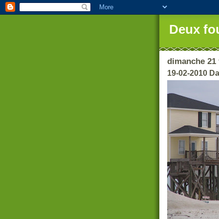
Deux fo
dimanche 21 
19-02-2010 Da