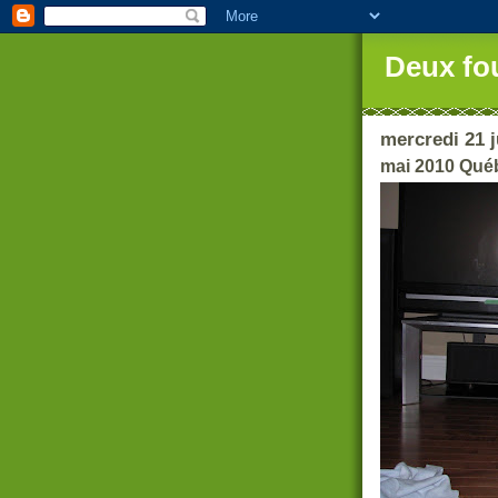
Deux fo
mercredi 21 j
mai 2010 Qué