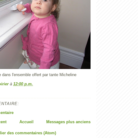
e dans l'ensemble offert par tante Micheline
irier
à
12:00 p.m.
NTAIRE:
entaire
cent
Accueil
Messages plus anciens
lier des commentaires (Atom)