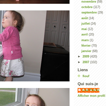
novembre
(59)
octobre
(117)
septembre
(29)
août
(14)
juillet
(24)
mai
(12)
avril
(20)
mars
(1)
février
(70)
janvier
(68)
►
2009
(420)
►
2007
(102)
Liens
fiouf
Qui suis-je
Lise Poirier
Afficher mon profi