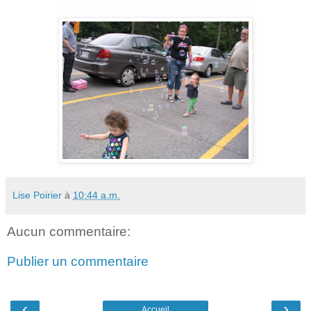
Lise Poirier
à
10:44 a.m.
Aucun commentaire:
Publier un commentaire
‹
›
Accueil