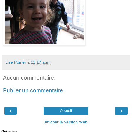
Lise Poirier
à
11:17 a.m.
Aucun commentaire:
Publier un commentaire
‹
›
Accueil
Afficher la version Web
Qui suis-je