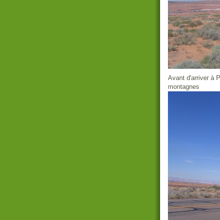
Avant d'arriver à 
montagnes