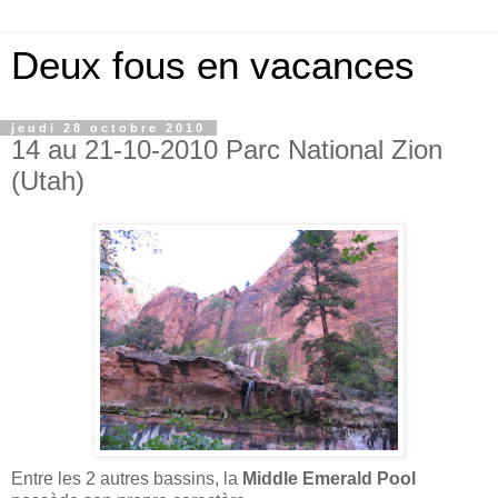
Deux fous en vacances
jeudi 28 octobre 2010
14 au 21-10-2010 Parc National Zion
(Utah)
Entre les 2 autres bassins, la
Middle Emerald Pool