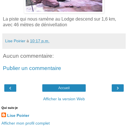
La piste qui nous ramène au Lodge descend sur 1,6 km,
avec 46 mètres de dénivellation
Lise Poirier
à
10:17 p.m.
Aucun commentaire:
Publier un commentaire
‹
›
Accueil
Afficher la version Web
Qui suis-je
Lise Poirier
Afficher mon profil complet