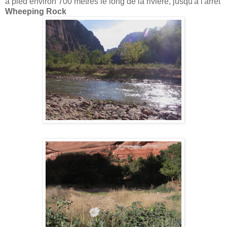
à pied environ 700 mètres le long de la rivière, jusqu'à l'arrêt
Wheeping Rock