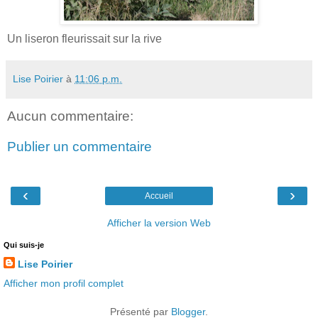
Un liseron fleurissait sur la rive
Lise Poirier
à
11:06 p.m.
Aucun commentaire:
Publier un commentaire
‹
›
Accueil
Afficher la version Web
Qui suis-je
Lise Poirier
Afficher mon profil complet
Présenté par
Blogger
.