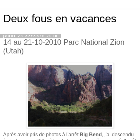
Deux fous en vacances
jeudi 28 octobre 2010
14 au 21-10-2010 Parc National Zion
(Utah)
Après avoir pris de photos à l'arrêt
Big Bend
, j'ai descendu