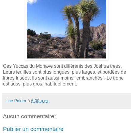
Ces Yuccas du Mohave sont différents des Joshua trees.
Leurs feuilles sont plus longues, plus larges, et bordées de
fibres frisées. Ils sont aussi moins ''embranchés''. Le tronc
est aussi plus gros, habituellement.
Lise Poirier
à
6:09 p.m.
Aucun commentaire:
Publier un commentaire