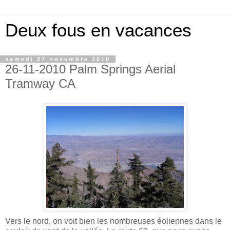
Deux fous en vacances
samedi 27 novembre 2010
26-11-2010 Palm Springs Aerial
Tramway CA
Vers le nord, on voit bien les nombreuses éoliennes dans le