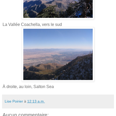
La Vallée Coachella, vers le sud
À droite, au loin, Salton Sea
Lise Poirier
à
12:13 a.m.
Aucun commentaire: