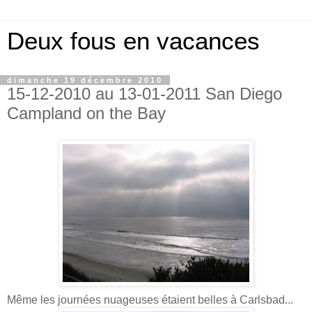
Deux fous en vacances
dimanche 19 décembre 2010
15-12-2010 au 13-01-2011 San Diego
Campland on the Bay
Même les journées nuageuses étaient belles à Carlsbad...