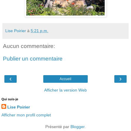
Lise Poirier
à
5:21 p.m.
Aucun commentaire:
Publier un commentaire
‹
›
Accueil
Afficher la version Web
Qui suis-je
Lise Poirier
Afficher mon profil complet
Présenté par
Blogger
.