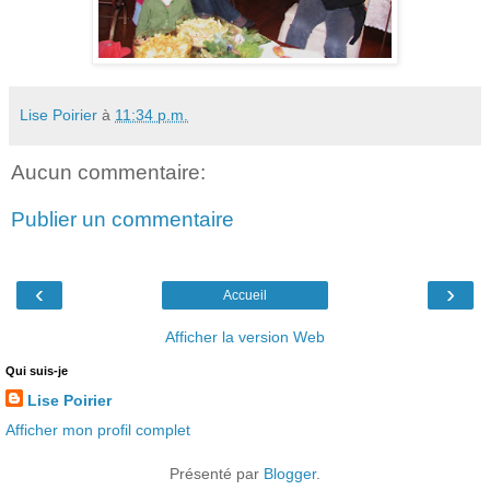
Lise Poirier
à
11:34 p.m.
Aucun commentaire:
Publier un commentaire
‹
›
Accueil
Afficher la version Web
Qui suis-je
Lise Poirier
Afficher mon profil complet
Présenté par
Blogger
.