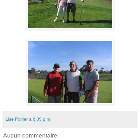
Lise Poirier
à
8:09 p.m.
Aucun commentaire: