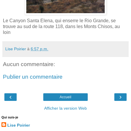
Le Canyon Santa Elena, qui enserre le Rio Grande, se
trouve au sud de la route 118, dans les Monts Chisos, au
loin
Lise Poirier
à
6:57 p.m.
Aucun commentaire:
Publier un commentaire
‹
›
Accueil
Afficher la version Web
Qui suis-je
Lise Poirier