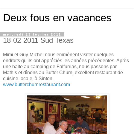
Deux fous en vacances
mercredi 23 février 2011
18-02-2011 Sud Texas
Mimi et Guy-Michel nous emmènent visiter quelques
endroits qu'ils ont appréciés les années précédentes. Après
une halte au camping de Falfurrias, nous passons par
Mathis et dînons au Butter Churn, excellent restaurant de
cuisine locale, à Sinton.
www.butterchurnrestaurant.com