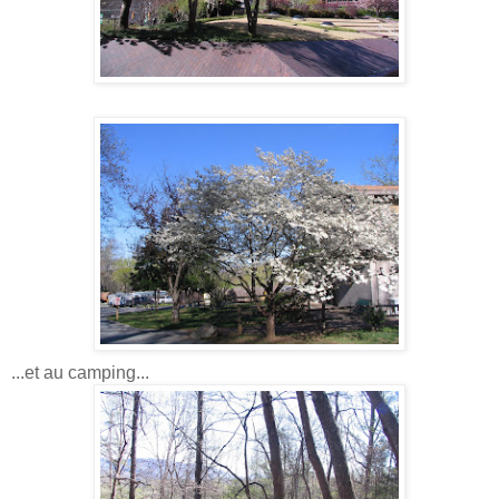
...et au camping...