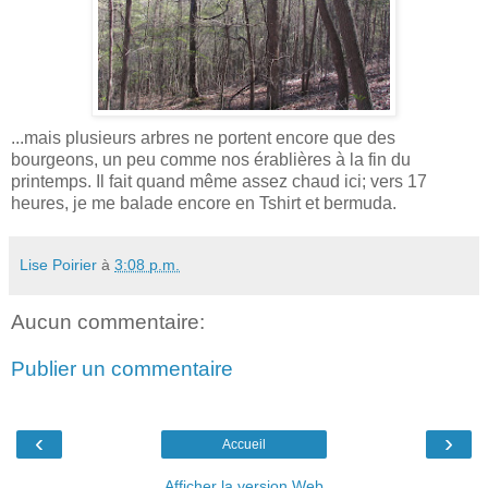
...mais plusieurs arbres ne portent encore que des
bourgeons, un peu comme nos érablières à la fin du
printemps. Il fait quand même assez chaud ici; vers 17
heures, je me balade encore en Tshirt et bermuda.
Lise Poirier
à
3:08 p.m.
Aucun commentaire:
Publier un commentaire
‹
›
Accueil
Afficher la version Web