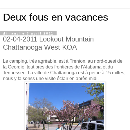
Deux fous en vacances
dimanche 3 avril 2011
02-04-2011 Lookout Mountain
Chattanooga West KOA
Le camping, très agréable, est à Trenton, au nord-ouest de
la Georgie, tout près des frontières de l'Alabama et du
Tennessee. La ville de Chattanooga est à peine à 15 milles;
nous y faisonss une visite éclair en après-midi.