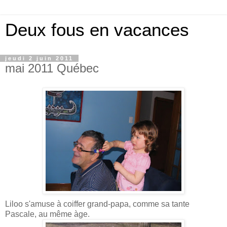
Deux fous en vacances
jeudi 2 juin 2011
mai 2011 Québec
Liloo s'amuse à coiffer grand-papa, comme sa tante
Pascale, au même àge.