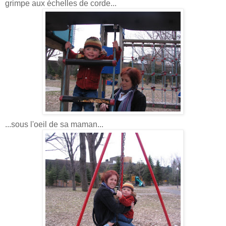
grimpe aux échelles de corde...
...sous l'oeil de sa maman...