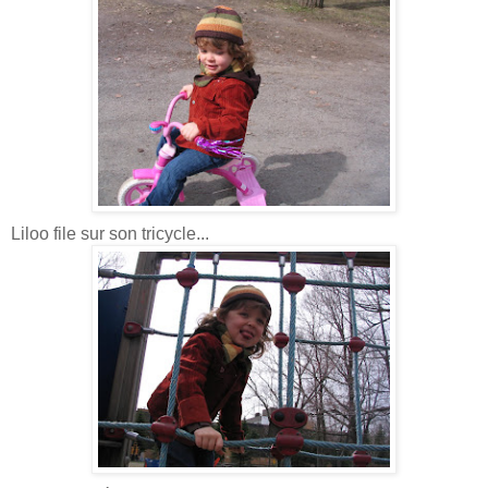
Liloo file sur son tricycle...