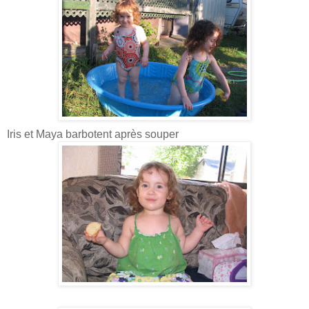
Iris et Maya barbotent après souper