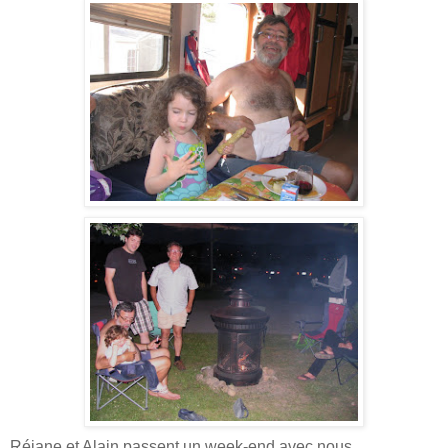
Réjane et Alain passent un week-end avec nous