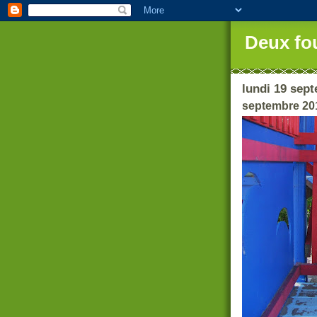
Deux fo
lundi 19 sep
septembre 20