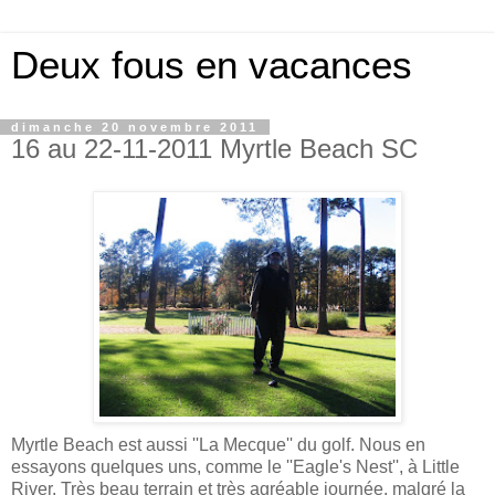
Deux fous en vacances
dimanche 20 novembre 2011
16 au 22-11-2011 Myrtle Beach SC
Myrtle Beach est aussi ''La Mecque'' du golf. Nous en
essayons quelques uns, comme le ''Eagle's Nest'', à Little
River. Très beau terrain et très agréable journée, malgré la