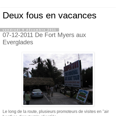
Deux fous en vacances
vendredi 9 décembre 2011
07-12-2011 De Fort Myers aux
Everglades
Le long de la route, plusieurs promoteurs de visites en ''air