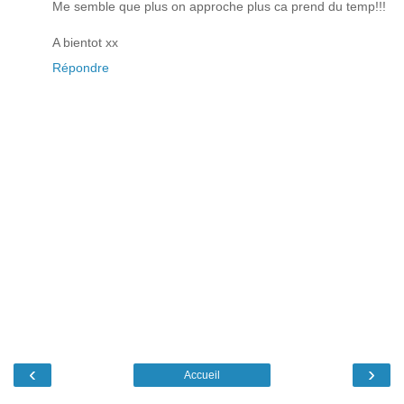
Me semble que plus on approche plus ca prend du temp!!!
A bientot xx
Répondre
‹
›
Accueil