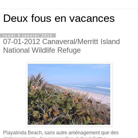
Deux fous en vacances
lundi 9 janvier 2012
07-01-2012 Canaveral/Merritt Island
National Wildlife Refuge
Playalinda Beach, sans autre aménagement que des