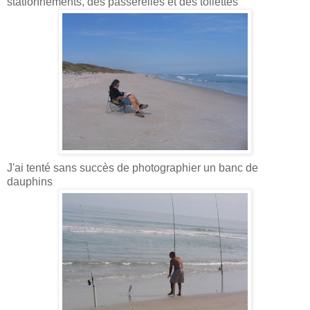
stationnements, des passerelles et des toilettes
J'ai tenté sans succès de photographier un banc de
dauphins