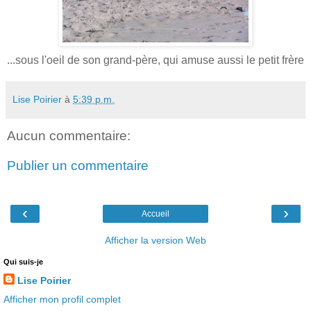
...sous l'oeil de son grand-père, qui amuse aussi le petit frère
Lise Poirier
à
5:39 p.m.
Aucun commentaire:
Publier un commentaire
‹
›
Accueil
Afficher la version Web
Qui suis-je
Lise Poirier
Afficher mon profil complet