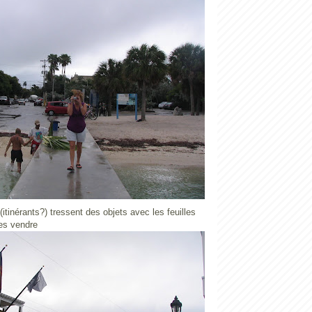
 (itinérants?) tressent des objets avec les feuilles
les vendre