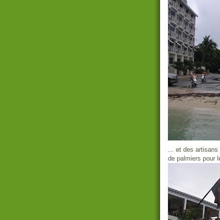
... et des artisans
de palmiers pour 