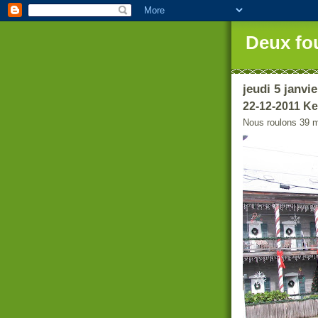
Deux fo
jeudi 5 janvi
22-12-2011 K
Nous roulons 39 m