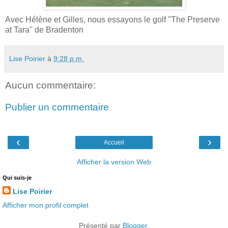
Avec Hélène et Gilles, nous essayons le golf ''The Preserve
at Tara'' de Bradenton
Lise Poirier
à
9:28 p.m.
Aucun commentaire:
Publier un commentaire
‹
›
Accueil
Afficher la version Web
Qui suis-je
Lise Poirier
Afficher mon profil complet
Présenté par
Blogger
.