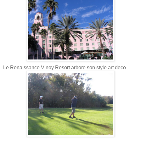
Le Renaissance Vinoy Resort arbore son style art deco