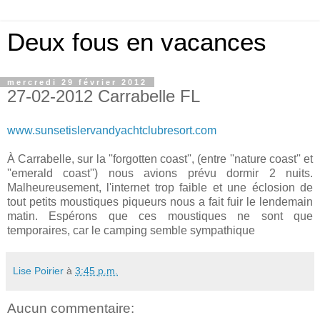
Deux fous en vacances
mercredi 29 février 2012
27-02-2012 Carrabelle FL
www.sunsetislervandyachtclubresort.com
À Carrabelle, sur la ''forgotten coast'', (entre ''nature coast'' et
''emerald coast'') nous avions prévu dormir 2 nuits.
Malheureusement, l'internet trop faible et une éclosion de
tout petits moustiques piqueurs nous a fait fuir le lendemain
matin. Espérons que ces moustiques ne sont que
temporaires, car le camping semble sympathique
Lise Poirier
à
3:45 p.m.
Aucun commentaire: