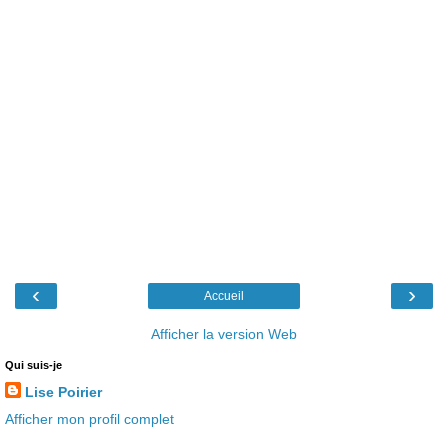
‹
›
Accueil
Afficher la version Web
Qui suis-je
Lise Poirier
Afficher mon profil complet