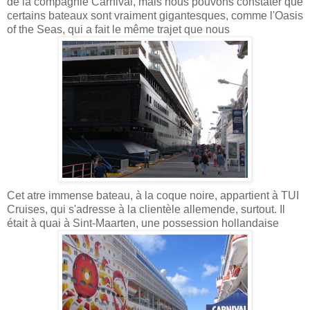
de la compagnie Carnival, mais nous pouvons constater que
certains bateaux sont vraiment gigantesques, comme l'Oasis
of the Seas, qui a fait le même trajet que nous
Cet atre immense bateau, à la coque noire, appartient à TUI
Cruises, qui s'adresse à la clientèle allemende, surtout. Il
était à quai à Sint-Maarten, une possession hollandaise