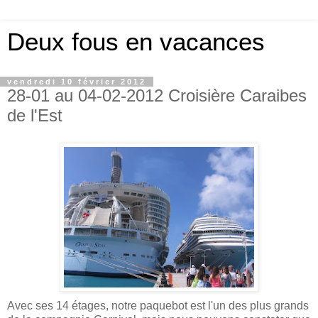
Deux fous en vacances
vendredi 10 février 2012
28-01 au 04-02-2012 Croisière Caraibes
de l'Est
Avec ses 14 étages, notre paquebot est l'un des plus grands