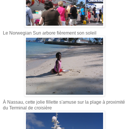
Le Norwegian Sun arbore fièrement son soleil
À Nassau, cette jolie fillette s'amuse sur la plage à proximité
du Terminal de croisière