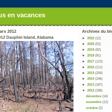
us en vacances
ars 2012
Archives du bl
012 Dauphin Island, Alabama
►
2022
(12)
►
2020
(52)
►
2019
(92)
►
2018
(91)
►
2017
(123)
►
2016
(111)
►
2015
(204)
►
2014
(246)
►
2013
(187)
▼
2012
(186)
décembre
(14)
novembre
(12)
octobre
(2)