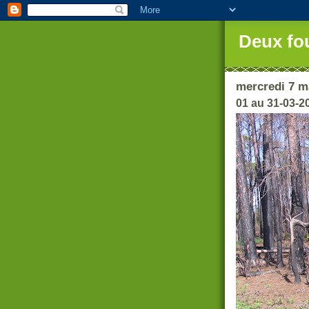
Deux fo
mercredi 7 m
01 au 31-03-2