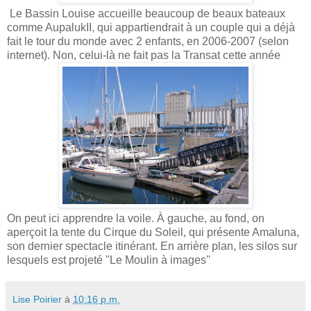
Le Bassin Louise accueille beaucoup de beaux bateaux
comme AupalukII, qui appartiendrait à un couple qui a déjà
fait le tour du monde avec 2 enfants, en 2006-2007 (selon
internet). Non, celui-là ne fait pas la Transat cette année
On peut ici apprendre la voile. À gauche, au fond, on
aperçoit la tente du Cirque du Soleil, qui présente Amaluna,
son dernier spectacle itinérant. En arrière plan, les silos sur
lesquels est projeté ''Le Moulin à images''
Lise Poirier
à
10:16 p.m.