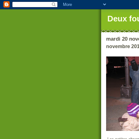
Deux fo
mardi 20 nov
novembre 20