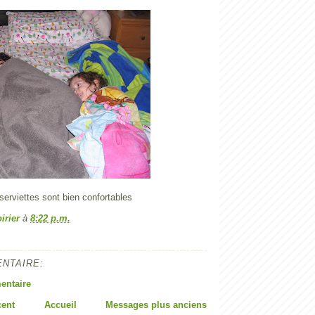
 serviettes sont bien confortables
irier
à
8:22 p.m.
NTAIRE:
entaire
cent
Accueil
Messages plus anciens