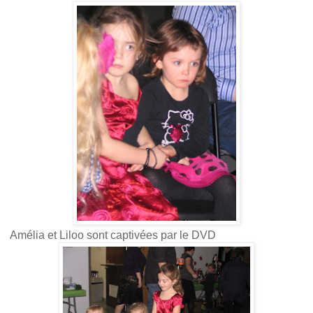
Amélia et Liloo sont captivées par le DVD