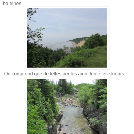
baleines
On comprend que de telles pentes aient tenté les skieurs...