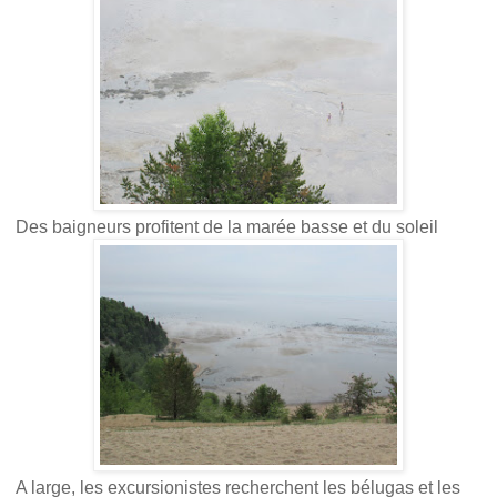
Des baigneurs profitent de la marée basse et du soleil
A large, les excursionistes recherchent les bélugas et les