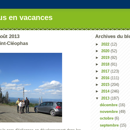
us en vacances
août 2013
Archives du bl
int-Cléophas
►
2022
(12)
►
2020
(52)
►
2019
(92)
►
2018
(91)
►
2017
(123)
►
2016
(111)
►
2015
(204)
►
2014
(246)
▼
2013
(187)
décembre
(16)
novembre
(49)
octobre
(6)
septembre
(15)