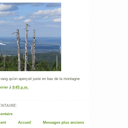
e rang qu'on aperçoit juste en bas de la montagne
irier
à
9:45 p.m.
NTAIRE:
entaire
cent
Accueil
Messages plus anciens