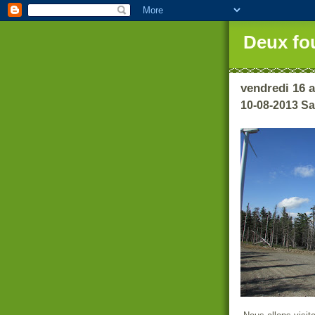
Deux fo
vendredi 16 
10-08-2013 Sa