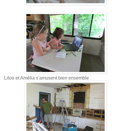
Liloo et Amélia s'amusent bien ensemble