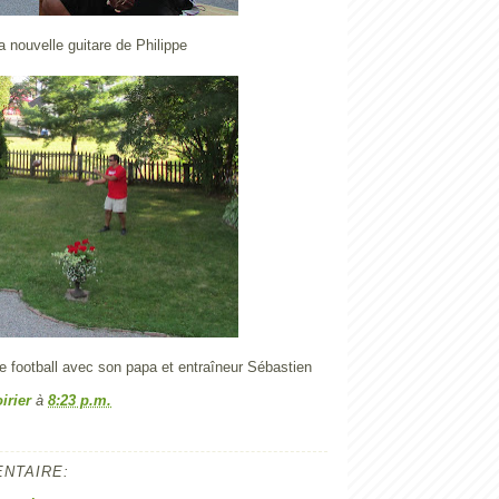
a nouvelle guitare de Philippe
e football avec son papa et entraîneur Sébastien
irier
à
8:23 p.m.
NTAIRE: