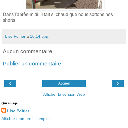
Dans l'après-midi, il fait si chaud que nous sortons nos
shorts
Lise Poirier
à
10:14 p.m.
Aucun commentaire:
Publier un commentaire
‹
›
Accueil
Afficher la version Web
Qui suis-je
Lise Poirier
Afficher mon profil complet