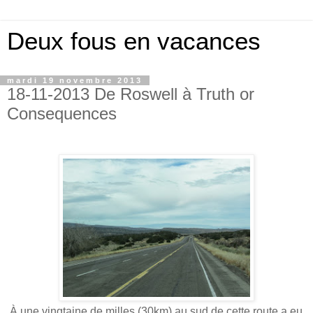
Deux fous en vacances
mardi 19 novembre 2013
18-11-2013 De Roswell à Truth or
Consequences
À une vingtaine de milles (30km) au sud de cette route a eu