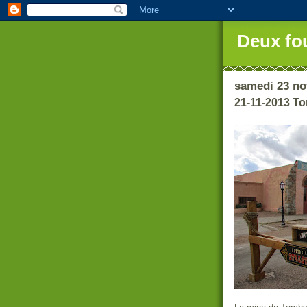
Deux fo
samedi 23 n
21-11-2013 T