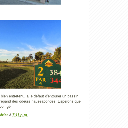
, bien entretenu, a le défaut d'entourer un bassin
i répand des odeurs nauséabondes. Espérons que
corrigé
irier
à
7:11 p.m.