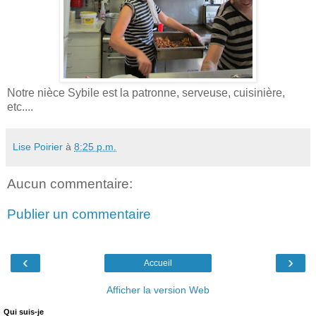
Notre nièce Sybile est la patronne, serveuse, cuisinière,
etc....
Lise Poirier
à
8:25 p.m.
Aucun commentaire:
Publier un commentaire
‹
›
Accueil
Afficher la version Web
Qui suis-je