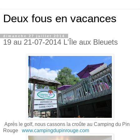
Deux fous en vacances
dimanche 27 juillet 2014
19 au 21-07-2014 L'Île aux Bleuets
Après le golf, nous cassons la croûte au Camping du Pin
Rouge
www.campingdupinrouge.com