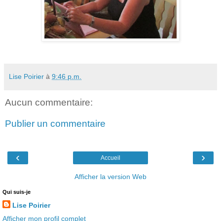
Lise Poirier
à
9:46 p.m.
Aucun commentaire:
Publier un commentaire
‹
›
Accueil
Afficher la version Web
Qui suis-je
Lise Poirier
Afficher mon profil complet