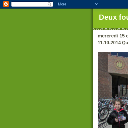
Deux fo
mercredi 15 
11-10-2014 Q