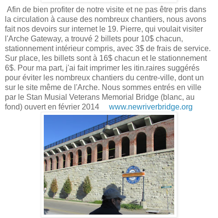
Afin de bien profiter de notre visite et ne pas être pris dans
la circulation à cause des nombreux chantiers, nous avons
fait nos devoirs sur internet le 19. Pierre, qui voulait visiter
l'Arche Gateway, a trouvé 2 billets pour 10$ chacun,
stationnement intérieur compris, avec 3$ de frais de service.
Sur place, les billets sont à 16$ chacun et le stationnement
6$. Pour ma part, j'ai fait imprimer les itin.raires suggérés
pour éviter les nombreux chantiers du centre-ville, dont un
sur le site même de l'Arche. Nous sommes entrés en ville
par le Stan Musial Veterans Memorial Bridge (blanc, au
fond) ouvert en février 2014
www.newriverbridge.org